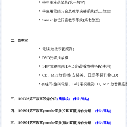
＊ 學生用液晶螢幕(第一教室)
＊
學生用電腦62台及教學廣播系統(第二教室)
＊ Sanako數位語言教學系統(第七教室)
二、自學室
＊ 電腦(連接學術網路)
＊
DVD
光碟播放機
＊
14
吋電視機(與
DVD
光碟播放機搭配使用)
＊ CD、MP3
放音機(安裝英、日語學習刊物
CD
)
＊有線耳機(與電腦、14吋電視機及CD、MP3放音機搭
三、1090306第三教室設備介紹
(
簡報檔
)
(影片連結)
四、
1090901第三教室youtube直播(立即直播)操作介紹
(影片連結)
五、
1090901第三教室youtube直播(預約直播)操作介紹
(影片連結)