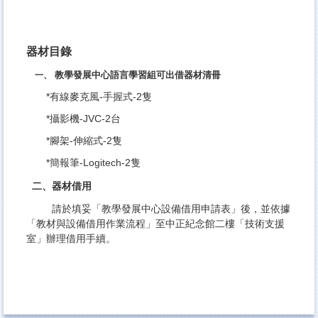
器材目錄
教學發展中心語言學習組可出借器材清冊
一、
*有線麥克風-手握式-2隻
*攝影機-JVC-2台
*腳架-伸縮式-2隻
*簡報筆-Logitech-2隻
器材借用
二、
請於填妥「
教學發展中心設備借用申請表
」後，並依據
「
教材與設備借用作業流程
」至中正紀念館二樓「技術支援
室」辦理借用手續。