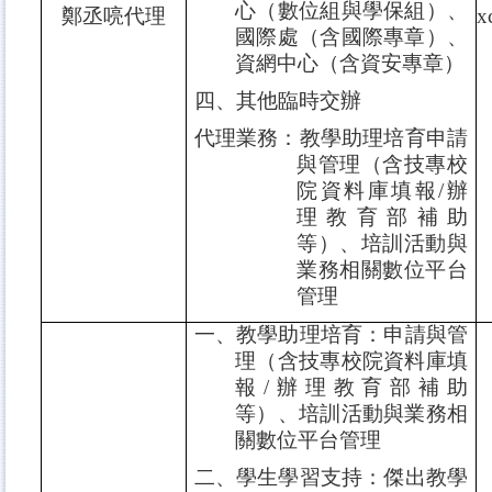
心（數位組與學保組）、
鄭丞喨代理
x
國際處（含國際專章）、
資網中心（含資安專章）
四、其他臨時交辦
代理業務：教學助理培育申請
與管理（含技專校
院資料庫填報
/
辦
理教育部補助
等）、培訓活動與
業務相關數位平台
管理
一、教學助理培育：申請與管
理（含技專校院資料庫填
報
/
辦理教育部補助
等）、培訓活動與業務相
關數位平台管理
二、學生學習支持：傑出教學