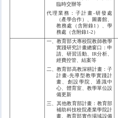
臨時交辦等
代理業務：子計畫
-
研發處
（產學合作）、圖書館、
教務處（含附錄
1
）、學
務處（含附錄
1-2
）
一、教育部大專校院教師教學
實踐研究計畫總窗口：申
請、研習活動、
IR
分析、
經費控管、結案等
二、教育部高教深耕計畫：子
計畫
-
先導型教學實踐計
畫、創設學院、通識中
心、體育室、教學單位設
備更新
三、其他教育部計畫：教育部
補助科技校院產業學院計
畫、教育部實作場域設備