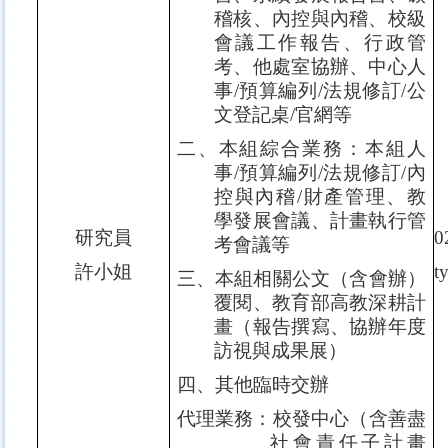
稽核、內控與內稽、校級
會議工作報告、行政管
考、他處室協辦、中心人
事
/
預算編列
/
法規修訂
/
公
文登記桌
/
官網等
二、本組綜合業務：本組人
事
/
預算編列
/
法規修訂
/
內
控與內稽
/
財產管理、教
學發展會議、計畫執行管
研究員
0
考會議等
許小姐
t
三、本組相關公文（含會辦）
覆閱、教育部高教深耕計
畫（報告撰寫、協辦年度
訪視與成果展）
四、其他臨時交辦
代理業務：校發中心（含善盡
社會責任子計畫