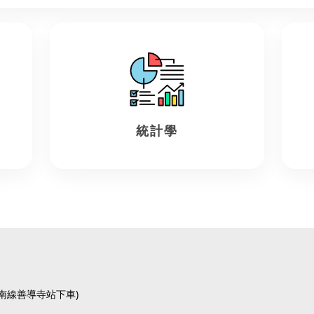
統計學
板南線善導寺站下車)