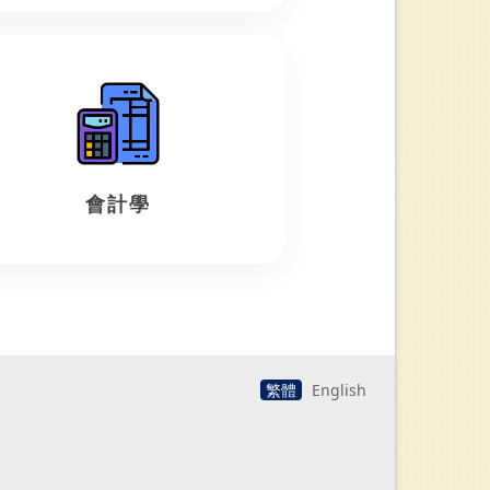
會計學
繁體
English