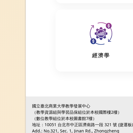
經濟學
國立臺北商業大學教學發展中心
（教學資源組與學習品保組位於本校國際樓2樓）
（數位教學組位於本校圖書館7樓）
地址：10051 台北市中正區濟南路一段 321 號 (捷運
Add.: No.321, Sec. 1, Jinan Rd., Zhongzheng