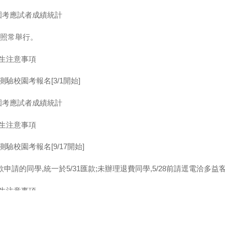
園考應試者成績統計
考 照常舉行。
考生注意事項
驗校園考報名[3/1開始]
園考應試者成績統計
考生注意事項
驗校園考報名[9/17開始]
申請的同學,統一於5/31匯款;未辦理退費同學,5/28前請逕電洽多益
考生注意事項