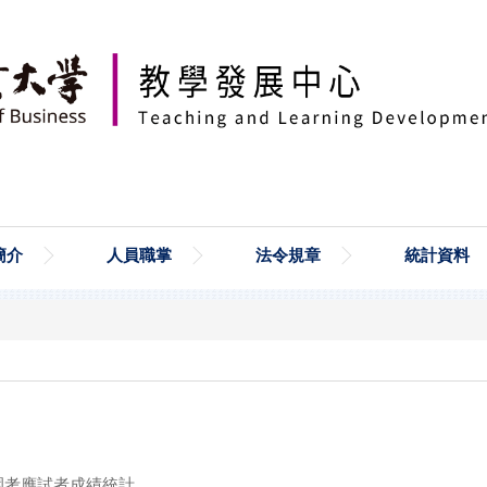
簡介
人員職掌
法令規章
統計資料
園考應試者成績統計