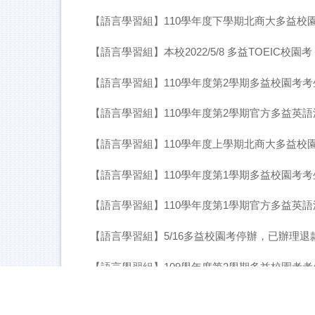
【語言學習組】110學年度下學期北商大多益校
【語言學習組】本校2022/5/8 多益TOEIC校園
【語言學習組】110學年度第2學期多益校園考
【語言學習組】110學年度第2學期官方多益英語測
【語言學習組】110學年度上學期北商大多益校
【語言學習組】110學年度第1學期多益校園考
【語言學習組】110學年度第1學期官方多益英語測
【語言學習組】5/16多益校園考停辦，已辦理退款
【語言學習組】109學年度第2學期多益校園考