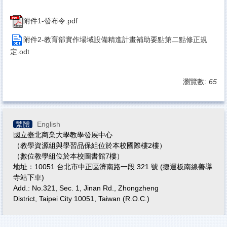
附件1-發布令.pdf
附件2-教育部實作場域設備精進計畫補助要點第二點修正規
定.odt
瀏覽數:
65
繁體
English
國立臺北商業大學教學發展中心
（教學資源組與學習品保組位於本校國際樓2樓）
（數位教學組位於本校圖書館7樓）
地址：10051 台北市中正區濟南路一段 321 號 (捷運板南線善導
寺站下車)
Add.: No.321, Sec. 1, Jinan Rd., Zhongzheng
District, Taipei City 10051, Taiwan (R.O.C.)