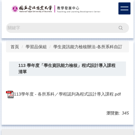
跳
到
主
要
搜尋
內
容
區
首頁
學習品保組
學生資訊能力檢核辦法-各所系科自訂
113 學年度「學生資訊能力檢核」程式設計導入課程
清單
113學年度 - 各所系科／學程認列為程式設計導入課程.pdf
瀏覽數:
345