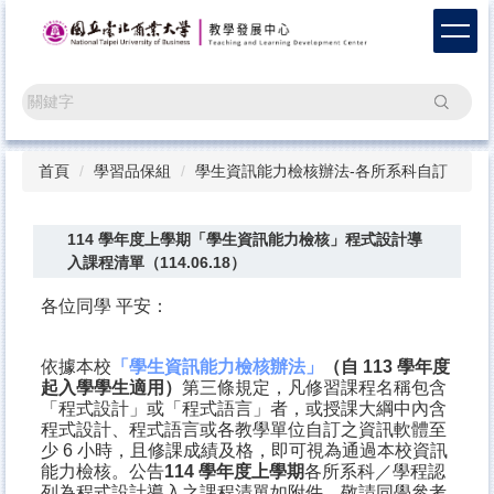
跳
到
主
要
搜尋
內
容
區
首頁
學習品保組
學生資訊能力檢核辦法-各所系科自訂
114 學年度上學期「學生資訊能力檢核」程式設計導
入課程清單（114.06.18）
各位同學 平安：
依據本校
「學生資訊能力檢核辦法」
（自 113 學年度
起入學學生適用）
第三條規定，凡修習課程名稱包含
「程式設計」或「程式語言」者，或授課大綱中內含
程式設計、程式語言或各教學單位自訂之資訊軟體至
少 6 小時，且修課成績及格，即可視為通過本校資訊
能力檢核。公告
114 學年度上學期
各所系科／學程認
列為程式設計導入之課程清單如附件，敬請同學參考