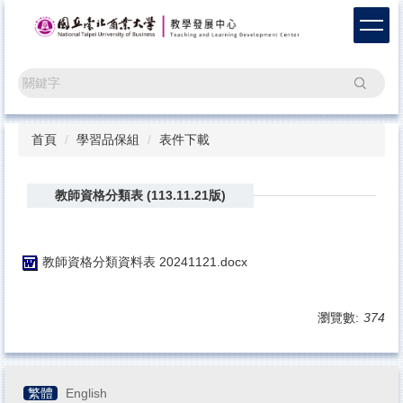
跳
到
主
要
搜尋
內
容
區
首頁
學習品保組
表件下載
教師資格分類表 (113.11.21版)
教師資格分類資料表 20241121.docx
瀏覽數:
374
繁體
English