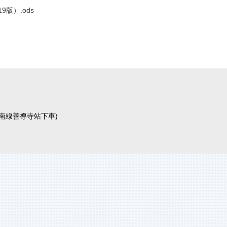
9版）.ods
運板南線善導寺站下車)