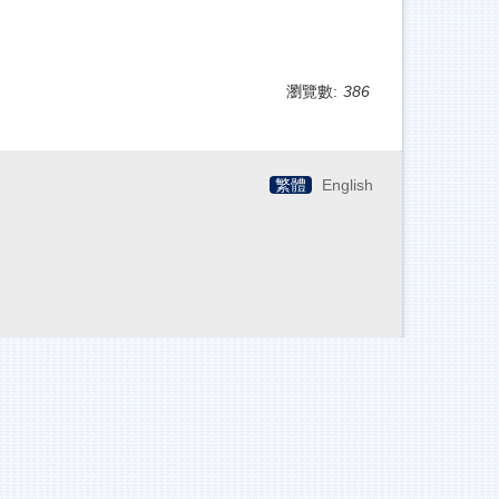
瀏覽數:
386
繁體
English