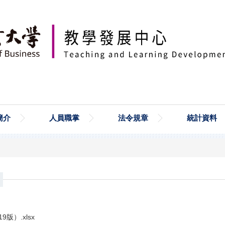
簡介
人員職掌
法令規章
統計資料
版）.xlsx